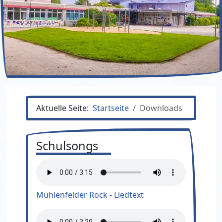
Aktuelle Seite:
Startseite
Downloads
Schulsongs
Mühlenfelder Rock - Liedtext