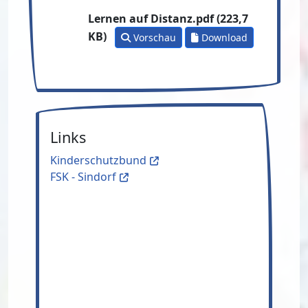
Lernen auf Distanz.pdf (223,7
KB)
Vorschau
Download
Links
Kinderschutzbund
FSK - Sindorf