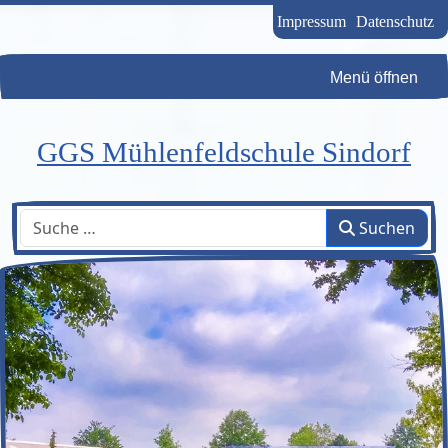
Impressum
Datenschutz
Menü öffnen
GGS Mühlenfeldschule Sindorf
Suchen
Suchen