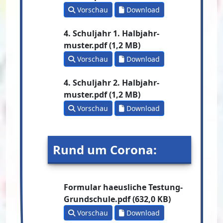
Vorschau
Download
4. Schuljahr 1. Halbjahr-
muster.pdf (1,2 MB)
Vorschau
Download
4. Schuljahr 2. Halbjahr-
muster.pdf (1,2 MB)
Vorschau
Download
Rund um Corona:
Formular haeusliche Testung-
Grundschule.pdf (632,0 KB)
Vorschau
Download