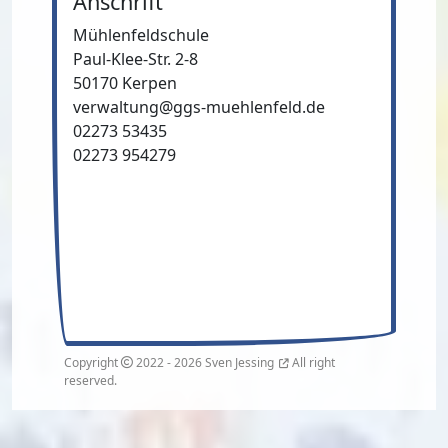
Anschrift
Mühlenfeldschule
Paul-Klee-Str. 2-8
50170 Kerpen
verwaltung@ggs-muehlenfeld.de
02273 53435
02273 954279
Copyright
2022 - 2026
Sven Jessing
All right
reserved.