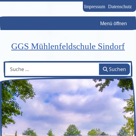
Impressum
Datenschutz
Menü öffnen
GGS Mühlenfeldschule Sindorf
Suchen
Suchen