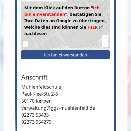
Mit dem Klick auf den Button "
ich
bin einverstanden
", bestätigen Sie,
Ihre Daten an Google zu übertragen,
welche dies sind können Sie
HIER
nachlesen
ich bin einverstanden
Anschrift
Mühlenfeldschule
Paul-Klee-Str. 2-8
50170 Kerpen
verwaltung@ggs-muehlenfeld.de
02273 53435
02273 954279