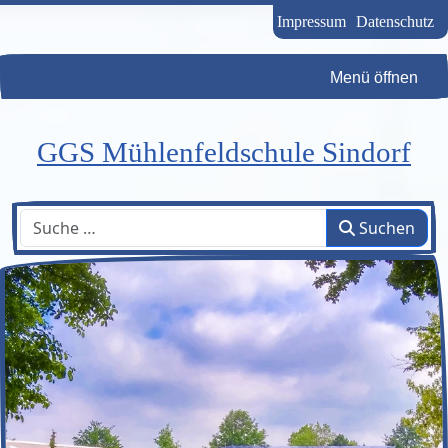
Impressum
Datenschutz
Menü öffnen
GGS Mühlenfeldschule Sindorf
Suchen
Suchen