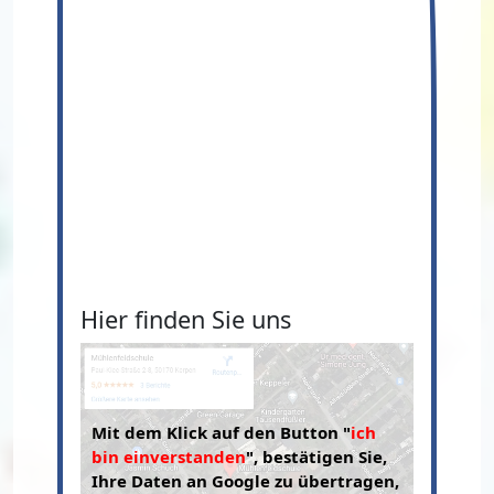
Hier finden Sie uns
Mit dem Klick auf den Button "
ich
bin einverstanden
", bestätigen Sie,
Ihre Daten an Google zu übertragen,