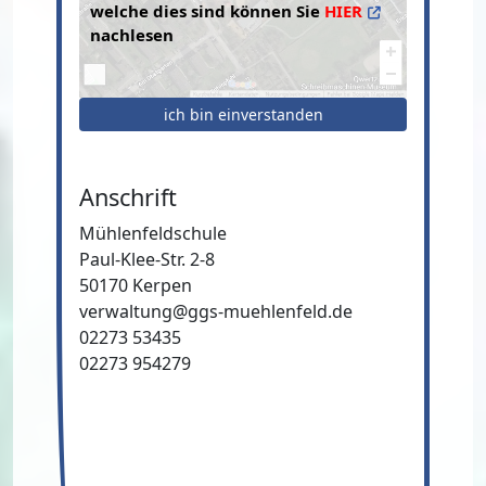
welche dies sind können Sie
HIER
nachlesen
ich bin einverstanden
Anschrift
Mühlenfeldschule
Paul-Klee-Str. 2-8
50170 Kerpen
verwaltung@ggs-muehlenfeld.de
02273 53435
02273 954279