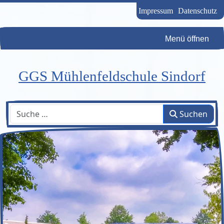
Impressum
Datenschutz
Menü öffnen
GGS Mühlenfeldschule Sindorf
Suchen
Suchen