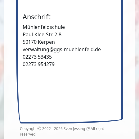
Anschrift
Mühlenfeldschule
Paul-Klee-Str. 2-8
50170 Kerpen
verwaltung@ggs-muehlenfeld.de
02273 53435
02273 954279
Copyright
2022 - 2026
Sven Jessing
All right
reserved.